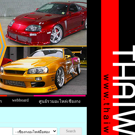
webboard
ก
ศูนย์รวมอะไหล่เชียงกง
Search