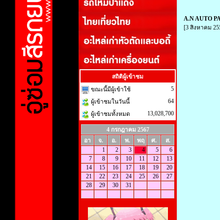
A.N AUTO P
[3 สิงหาคม 25
สถิติผู้เข้าชม
5
ขณะนี้มีผู้เข้าใช้
64
ผู้เข้าชมในวันนี้
13,028,700
ผู้เข้าชมทั้งหมด
4 กรกฎาคม 2567
อา
จ.
อ.
พ.
พฤ
ศ.
ส.
1
2
3
4
5
6
7
8
9
10
11
12
13
14
15
16
17
18
19
20
21
22
23
24
25
26
27
28
29
30
31