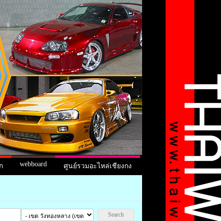
webboard
ก
ศูนย์รวมอะไหล่เชียงกง
Search