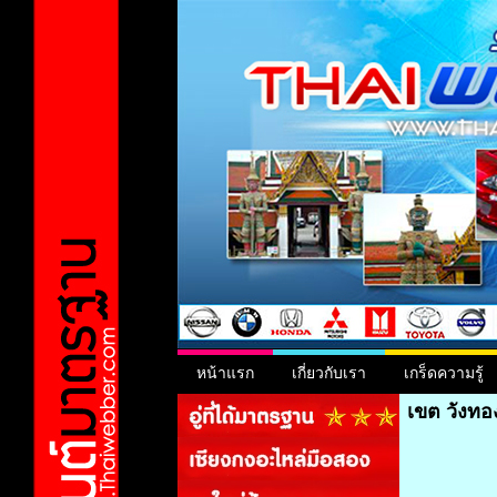
หน้าแรก
เกี่ยวกับเรา
เกร็ดความรู้
เขต วังทอ